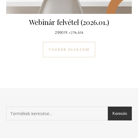
Webinár felvétel (2026.01.)
2990
Ft
+27% ÁFA
TOVÁBB OLVASOM
Keresés