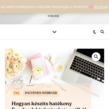
Az oldal tökéletesen működik! Köszönjük a türelmet!
Bezárás