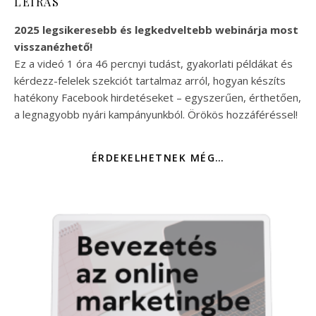
LEÍRÁS
2025 legsikeresebb és legkedveltebb webinárja most
visszanézhető!
Ez a videó 1 óra 46 percnyi tudást, gyakorlati példákat és
kérdezz-felelek szekciót tartalmaz arról, hogyan készíts
hatékony Facebook hirdetéseket – egyszerűen, érthetően,
a legnagyobb nyári kampányunkból. Örökös hozzáféréssel!
ÉRDEKELHETNEK MÉG…