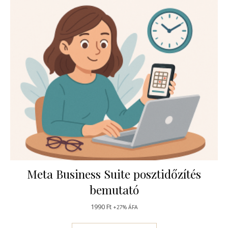
Meta Business Suite posztidőzítés
bemutató
1990
Ft
+27% ÁFA