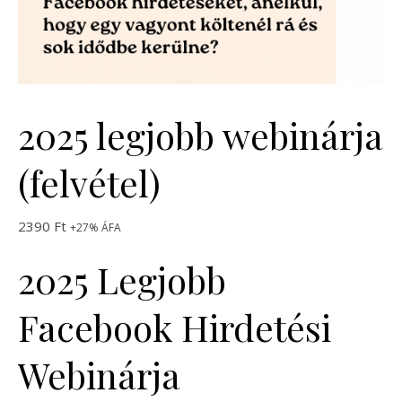
2025 legjobb webinárja
(felvétel)
2390
Ft
+27% ÁFA
2025 Legjobb
Facebook Hirdetési
Webinárja